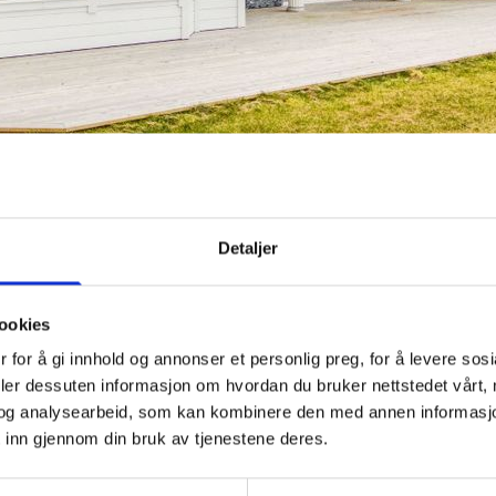
Topp
Detaljer
ookies
 for å gi innhold og annonser et personlig preg, for å levere sos
deler dessuten informasjon om hvordan du bruker nettstedet vårt,
og analysearbeid, som kan kombinere den med annen informasjon d
 inn gjennom din bruk av tjenestene deres.