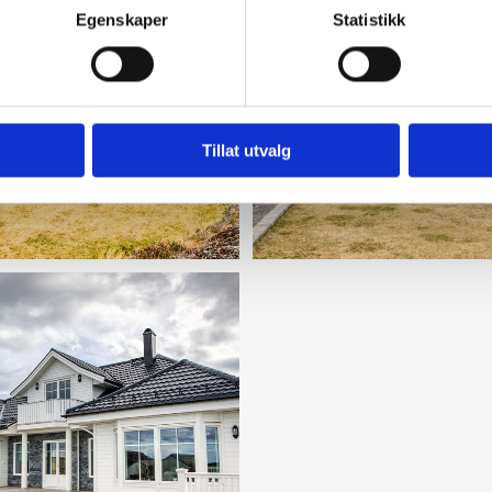
Egenskaper
Statistikk
Tillat utvalg