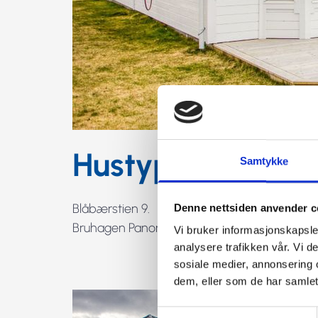
Hustype Mohns 
Samtykke
Blåbærstien 9.
Denne nettsiden anvender c
Bruhagen Panorama, Averøy.
Vi bruker informasjonskapsler
analysere trafikken vår. Vi 
sosiale medier, annonsering 
dem, eller som de har samlet
Samtykkevalg