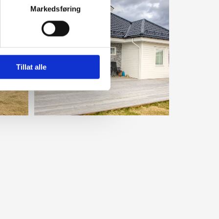
Markedsføring
Tillat alle