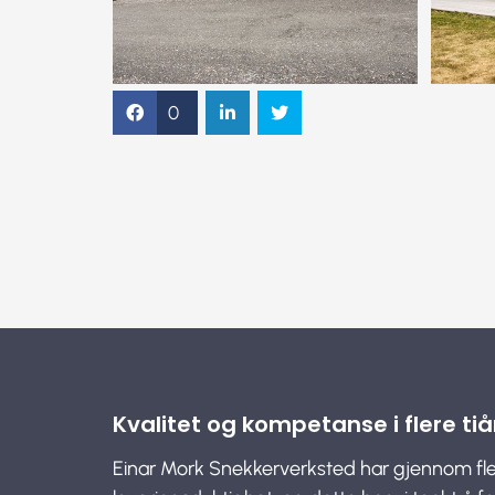
0
Kvalitet og kompetanse i flere tiå
Einar Mork Snekkerverksted har gjennom fle