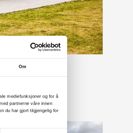
Om
iale mediefunksjoner og for å
 med partnerne våre innen
u har gjort tilgjengelig for