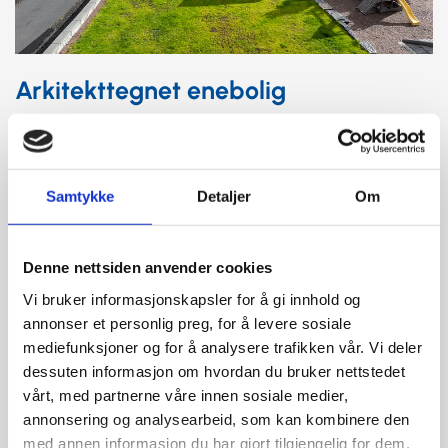
Arkitekttegnet enebolig
Solduggstien 14.
Averøy.
Samtykke
Detaljer
Om
Denne nettsiden anvender cookies
Vi bruker informasjonskapsler for å gi innhold og
annonser et personlig preg, for å levere sosiale
mediefunksjoner og for å analysere trafikken vår. Vi deler
dessuten informasjon om hvordan du bruker nettstedet
vårt, med partnerne våre innen sosiale medier,
annonsering og analysearbeid, som kan kombinere den
med annen informasjon du har gjort tilgjengelig for dem,